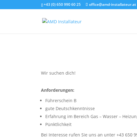
+43 (0) 650 990 60 25
office@amd-installateur.at
Wir suchen dich!
Anforderungen:
Führerschein B
gute Deutschkenntnisse
Erfahrung im Bereich Gas – Wasser – Heizu
Pünktlichkeit
Bei Interesse rufen Sie uns an unter +43 650 9