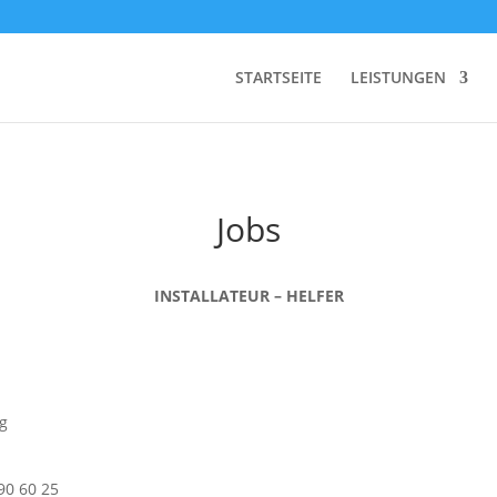
STARTSEITE
LEISTUNGEN
Jobs
INSTALLATEUR – HELFER
ng
90 60 25